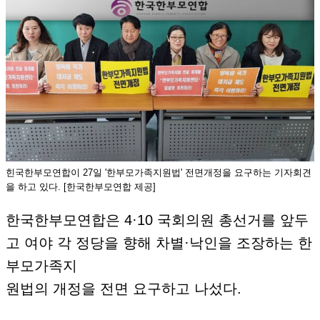
힌국한부모연합이 27일 '한부모가족지원법' 전면개정을 요구하는 기자회견
을 하고 있다. [한국한부모연합 제공]
한국한부모연합은 4·10 국회의원 총선거를 앞두
고 여야 각 정당을 향해 차별·낙인을 조장하는 한
부모가족지
원법의 개정을 전면 요구하고 나섰다.