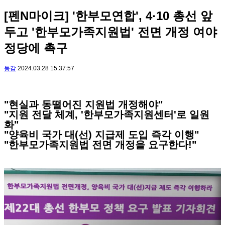
[펜N마이크] '한부모연합', 4·10 총선 앞
두고 '한부모가족지원법' 전면 개정 여야
정당에 촉구
동감
2024.03.28 15:37:57
"현실과 동떨어진 지원법 개정해야"
"지원 전달 체계, '한부모가족지원센터'로 일원
화"
"양육비 국가 대(선) 지급제 도입 즉각 이행"
"한부모가족지원법 전면 개정을 요구한다!"