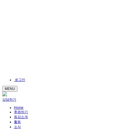
로그인
MENU
상담하기
Home
후원하기
동감소개
활동
소식