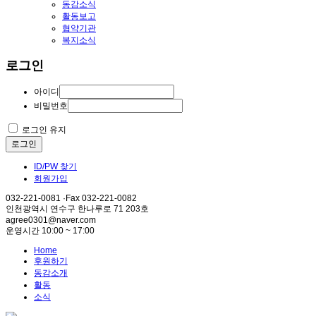
동감소식
활동보고
협약기관
복지소식
로그인
아이디
비밀번호
로그인 유지
로그인
ID/PW 찾기
회원가입
032-221-0081 ·Fax 032-221-0082
인천광역시 연수구 한나루로 71 203호
agree0301@naver.com
운영시간 10:00 ~ 17:00
Home
후원하기
동감소개
활동
소식