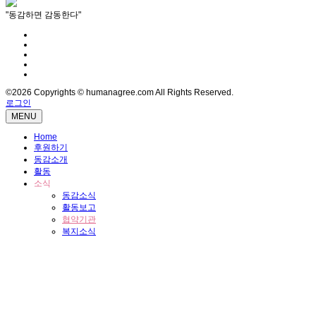
"동감하면 감동한다"
©2026 Copyrights © humanagree.com All Rights Reserved.
로그인
MENU
Home
후원하기
동감소개
활동
소식
동감소식
활동보고
협약기관
복지소식