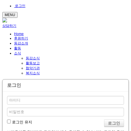
로그인
MENU
상담하기
Home
후원하기
동감소개
활동
소식
동감소식
활동보고
협약기관
복지소식
로그인
로그인 유지