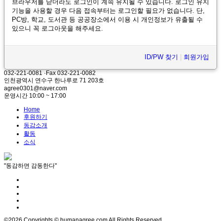
브라우저를 닫더라도 로그인이 계속 유지될 수 있습니다. 로그인 유지
기능을 사용할 경우 다음 접속부터는 로그인할 필요가 없습니다. 단,
PC방, 학교, 도서관 등 공공장소에서 이용 시 개인정보가 유출될 수
있으니 꼭 로그아웃을 해주세요.
ID/PW 찾기
|
회원가입
032-221-0081 ·Fax 032-221-0082
인천광역시 연수구 한나루로 71 203호
agree0301@naver.com
운영시간 10:00 ~ 17:00
Home
후원하기
동감소개
활동
소식
"동감하면 감동한다"
©2026 Copyrights © humanagree.com All Rights Reserved.