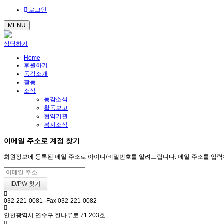
로그인
MENU
상담하기
Home
후원하기
동감소개
활동
소식
동감소식
활동보고
협약기관
복지소식
이메일 주소로 계정 찾기
회원정보에 등록된 메일 주소로 아이디/비밀번호를 알려드립니다. 메일 주소를 입력하고 
032-221-0081 ·Fax 032-221-0082
인천광역시 연수구 한나루로 71 203호