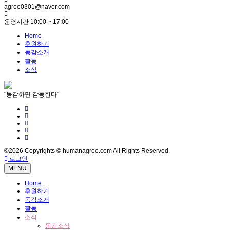
agree0301@naver.com
운영시간 10:00 ~ 17:00
Home
후원하기
동감소개
활동
소식
"동감하면 감동한다"
©2026 Copyrights © humanagree.com All Rights Reserved.
로그인
MENU
Home
후원하기
동감소개
활동
소식
동감소식