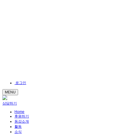
로그인
MENU
상담하기
Home
후원하기
동감소개
활동
소식