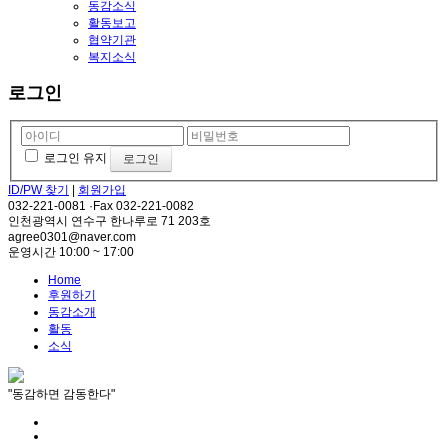
동감소식
활동보고
협약기관
복지소식
로그인
로그인 유지
ID/PW 찾기
|
회원가입
032-221-0081 ·Fax 032-221-0082
인천광역시 연수구 한나루로 71 203호
agree0301@naver.com
운영시간 10:00 ~ 17:00
Home
후원하기
동감소개
활동
소식
"동감하면 감동한다"