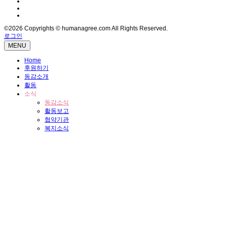
©2026 Copyrights © humanagree.com All Rights Reserved.
로그인
MENU
Home
후원하기
동감소개
활동
소식
동감소식
활동보고
협약기관
복지소식