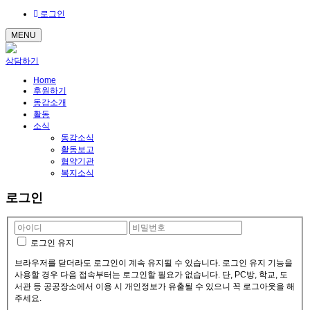
로그인
MENU
상담하기
Home
후원하기
동감소개
활동
소식
동감소식
활동보고
협약기관
복지소식
로그인
로그인 유지
브라우저를 닫더라도 로그인이 계속 유지될 수 있습니다. 로그인 유지 기능을
사용할 경우 다음 접속부터는 로그인할 필요가 없습니다. 단, PC방, 학교, 도
서관 등 공공장소에서 이용 시 개인정보가 유출될 수 있으니 꼭 로그아웃을 해
주세요.