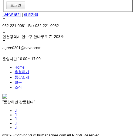
ID/PW 찾기
|
회원가입
032-221-0081 ·Fax 032-221-0082
인천광역시 연수구 한나루로 71 203호
agree0301@naver.com
운영시간 10:00 ~ 17:00
Home
후원하기
동감소개
활동
소식
"동감하면 감동한다"
©2026 Copyrights © humanagree.com All Rights Reserved.