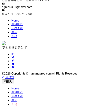
인천광역시 연수구 한나루로 71 203호
agree0301@naver.com
운영시간 10:00 ~ 17:00
Home
후원하기
동감소개
활동
소식
"동감하면 감동한다"
©2026 Copyrights © humanagree.com All Rights Reserved.
로그인
MENU
Home
후원하기
동감소개
활동
소식