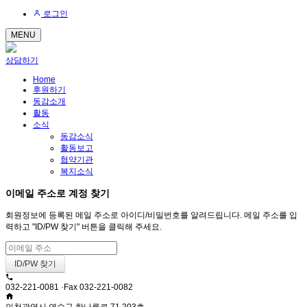
로그인
MENU
상담하기
Home
후원하기
동감소개
활동
소식
동감소식
활동보고
협약기관
복지소식
이메일 주소로 계정 찾기
회원정보에 등록된 메일 주소로 아이디/비밀번호를 알려드립니다. 메일 주소를 입
력하고 "ID/PW 찾기" 버튼을 클릭해 주세요.
032-221-0081 ·Fax 032-221-0082