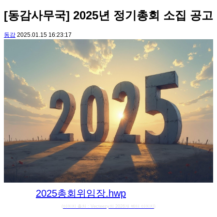
[동감사무국] 2025년 정기총회 소집 공고
동감
2025.01.15 16:23:17
2025총회위임장.hwp
(
이미지 출처 : Vecteezy의 2026개 벡터 이미지
)