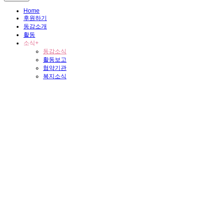
Home
후원하기
동감소개
활동
소식
+
동감소식
활동보고
협약기관
복지소식