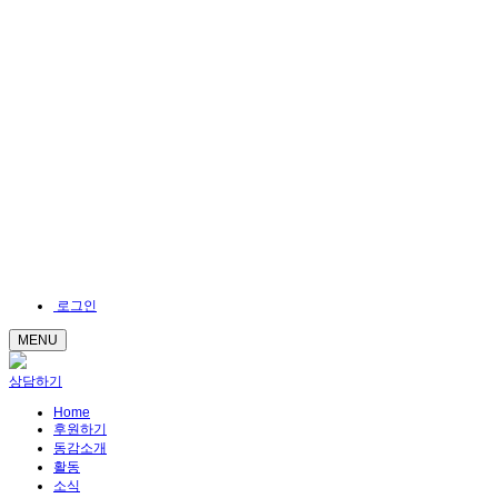
로그인
MENU
상담하기
Home
후원하기
동감소개
활동
소식