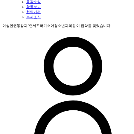
동감소식
활동보고
협약기관
복지소식
여성인권동감과 '연세꾸러기소아청소년과의원'이 협약을 맺었습니다.