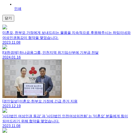
인쇄
닫기
미혼모, 한부모 가정에게 보내드리는 물품을 지속적으로 후원해주시는 하임이네와
여성인권동감이 협약을 맺었습니다.
2023.11.08
[대한경제] 하나금융그룹, 인천지역 위기임산부에 기부금 전달
2024.01.16
[경인일보] 미혼모·한부모 가정에 긴급 주거 지원
2023.12.19
'사단법인 여성인권 동감' 과 '사단법인 인천여성의전화' 는 '미혼모' 분들에게 힘이
되어드리기 위해 협약을 맺었습니다.
2023.11.08