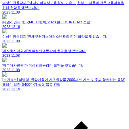
여성인권동감과 'YJ 사이버평생교육원'이 미혼모, 한부모 님들의 전문교육과정을
위해 협약을 맺었습니다.
2023.11.08
[데일리경제] 한국MDRT협회, 2023 한국 MDRT DAY 성료
2023.12.19
여성인권동감과 '연세꾸러기소아청소년과의원'이 협약을 맺었습니다.
2023.11.08
'김진욱신경외과'와 여성인권동감이 협약을 맺었습니다.
2023.11.08
'하루애사진관'과 여성인권동감이 협약을 맺었습니다.
2023.11.08
[보건뉴스] 라벨영, 취약계층에 기초화장품 2000세트 기부 '이웃과 함께하는 동행'
캠페인 일환, 5400만원 상당 물품 전달
2023.12.19