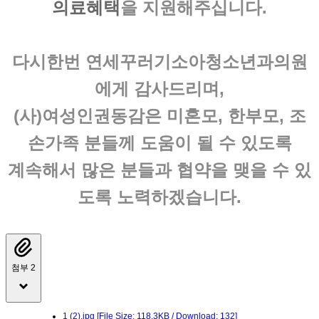
의료혜택
을 지원해주십니다.
다시한번
연세꾸러기소아청소년과의원
에게 감사드리며,
(사)여성인권동감은
미혼모, 한부모, 조
손가족
분들께 도움이 될 수 있도록
계속해서 많은 분들과 협약을 맺을 수 있
도록 노력하겠습니다.
첨부 2
1 (2).jpg
[File Size: 118.3KB / Download: 132]