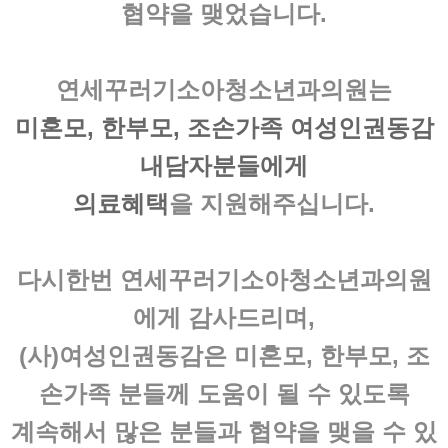
협약
을 맺었습니다.
연세꾸러기소아청소년과의원
는
미혼모, 한부모, 조손가족
여성인권동감
내담자분들에게
의료혜택
을 지원해주십니다.
다시한번
연세꾸러기소아청소년과의원
에게 감사드리며,
(사)여성인권동감은
미혼모, 한부모, 조
손가족
분들께 도움이 될 수 있도록
계속해서 많은 분들과 협약을 맺을 수 있