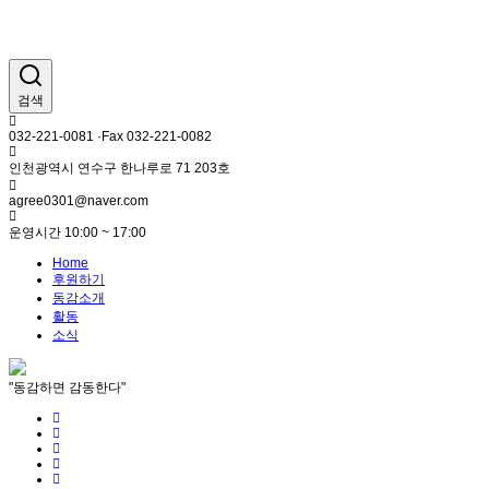
검색
032-221-0081 ·Fax 032-221-0082
인천광역시 연수구 한나루로 71 203호
agree0301@naver.com
운영시간 10:00 ~ 17:00
Home
후원하기
동감소개
활동
소식
"동감하면 감동한다"