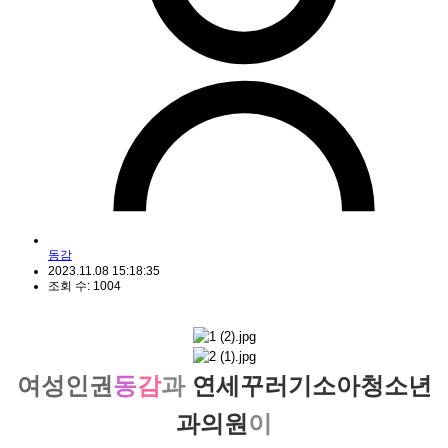
동감
2023.11.08 15:18:35
조회 수: 1004
여성인권
동
감
과
연세꾸러기소아청소년
과의원
이