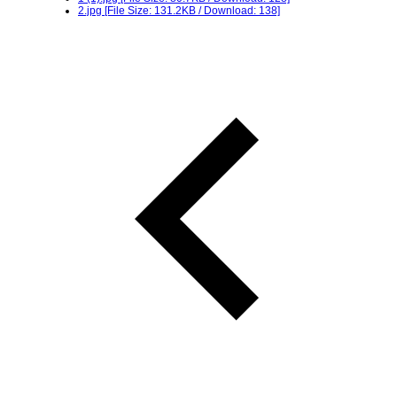
2.jpg
[File Size: 131.2KB / Download: 138]