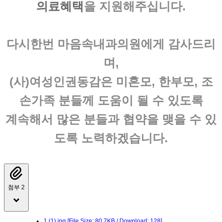
의료혜택
을 지원해주십니다.
다시한번
마음속내과의원
에게 감사드리
며,
(사)여성인권동감은
미혼모, 한부모, 조
손가족
분들께 도움이 될 수 있도록
계속해서 많은 분들과 협약을 맺을 수 있
도록 노력하겠습니다.
첨부 2
1 (1).jpg
[File Size: 80.7KB / Download: 128]