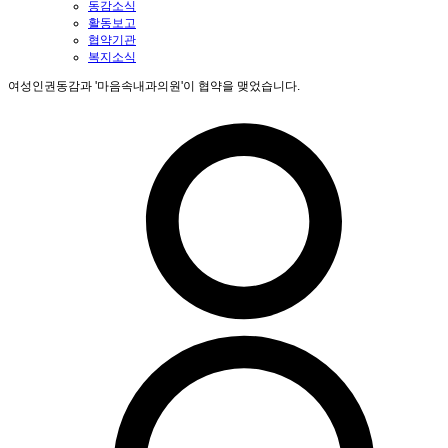
동감소식
활동보고
협약기관
복지소식
여성인권동감과 '마음속내과의원'이 협약을 맺었습니다.