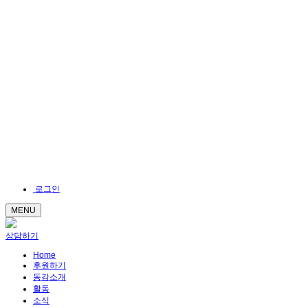
로그인
MENU
상담하기
Home
후원하기
동감소개
활동
소식