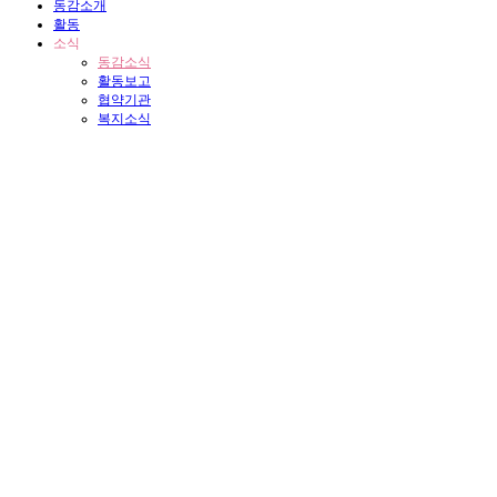
동감소개
활동
소식
동감소식
활동보고
협약기관
복지소식