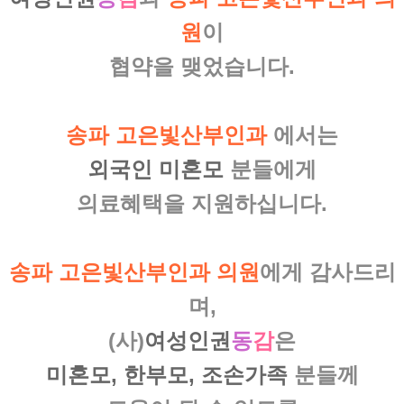
원
이
협약을 맺었습니다.
송파 고은빛산부인과
에서는
외국인 미혼모
분들에게
의료혜택을 지원하십니다.
송파 고은빛산부인과 의원
에게 감사드리
며,
(사)
여성인권
동
감
은
미혼모, 한부모, 조손가족
분들께