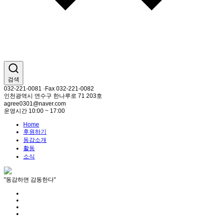
검색
032-221-0081 ·Fax 032-221-0082
인천광역시 연수구 한나루로 71 203호
agree0301@naver.com
운영시간 10:00 ~ 17:00
Home
후원하기
동감소개
활동
소식
"동감하면 감동한다"