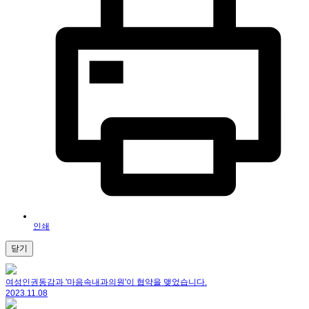
인쇄
닫기
여성인권동감과 '마음속내과의원'이 협약을 맺었습니다.
2023.11.08