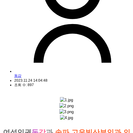
동감
2023.11.24 14:04:48
조회 수: 897
여성인권
동
감
과
송파 고은빛산부인과 의