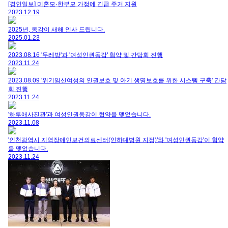
[경인일보] 미혼모·한부모 가정에 긴급 주거 지원
2023.12.19
2025년, 동감이 새해 인사 드립니다.
2025.01.23
2023.08.16 '두레방'과 '여성인권동감' 협약 및 간담회 진행
2023.11.24
2023.08.09 '위기임신여성의 인권보호 및 아기 생명보호를 위한 시스템 구축' 간담
회 진행
2023.11.24
'하루애사진관'과 여성인권동감이 협약을 맺었습니다.
2023.11.08
'인천광역시 지역장애인보건의료센터(인하대병원 지정)'와 '여성인권동감'이 협약
을 맺었습니다.
2023.11.24