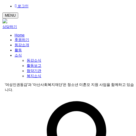
로그인
MENU
상담하기
Home
후원하기
동감소개
활동
소식
동감소식
활동보고
협약기관
복지소식
'여성인권동감'과 '아산사회복지재단'은 청소년 미혼모 지원 사업을 함께하고 있습
니다.