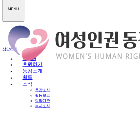
MENU
상담하기
Home
후원하기
동감소개
활동
소식
동감소식
활동보고
협약기관
복지소식