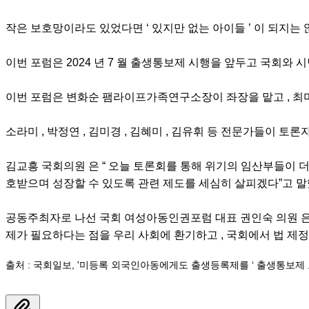
작은 보호망이라도 있었다면 ‘ 있지만 없는 아이들 ’ 이 되지는 
이번 포럼은 2024 년 7 월 출생통보제 시행을 앞두고 국회와
이번 포럼은 변화순 팸라이프가족연구소장이 좌장을 맡고 , 최미라
소라미 , 박정연 , 김미경 , 김혜미 , 김유휘 등 전문가들이 
김교흥 국회의원 은 “ 오늘 토론회를 통해 위기의 임산부들이 더
호받으며 성장할 수 있도록 관련 제도를 세심히 살피겠다”고 말
공동주최자로 나선 국회 여성아동인권포럼 대표 권인숙 의원 은 
제가 필요하다는 점을 우리 사회에 환기하고 , 국회에서 법 제정
출처 : 국회일보, '미등록 외국인아동에게도 출생등록제를 ‘ 출생통보제 도입