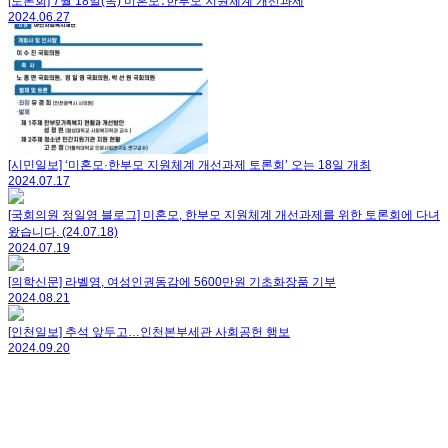
[토론회] 7월 18일(목) 미혼모․한부모 지원체계 개선과제
2024.06.27
[시민일보] ‘미혼모·한부모 지원체계 개선과제 토론회’ 오는 18일 개최
2024.07.17
[국회의원 정일영 블로그] 미혼모, 한부모 지원체계 개선과제를 위한 토론회에 다녀
왔습니다. (24.07.18)
2024.07.19
[의학신문] 라벨영, 여성인권동감에 5600만원 기초화장품 기부
2024.08.21
[인천일보] 추석 앞두고…인천본부세관 사회공헌 행보
2024.09.20