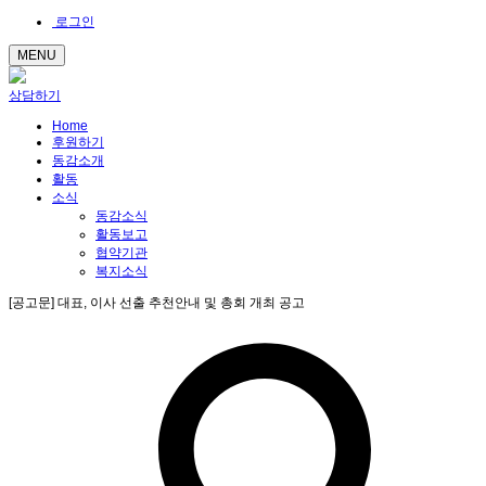
로그인
MENU
상담하기
Home
후원하기
동감소개
활동
소식
동감소식
활동보고
협약기관
복지소식
[공고문] 대표, 이사 선출 추천안내 및 총회 개최 공고