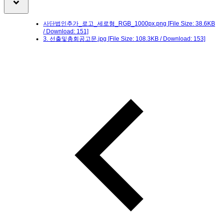
사단법인추가_로고_세로형_RGB_1000px.png
[File Size: 38.6KB
/ Download: 151]
3. 선출및총회공고문.jpg
[File Size: 108.3KB / Download: 153]