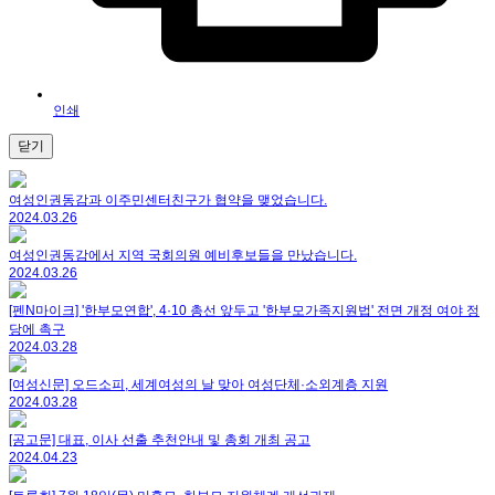
인쇄
닫기
여성인권동감과 이주민센터친구가 협약을 맺었습니다.
2024.03.26
여성인권동감에서 지역 국회의원 예비후보들을 만났습니다.
2024.03.26
[펜N마이크] '한부모연합', 4·10 총선 앞두고 '한부모가족지원법' 전면 개정 여야 정
당에 촉구
2024.03.28
[여성신문] 오드소피, 세계여성의 날 맞아 여성단체·소외계층 지원
2024.03.28
[공고문] 대표, 이사 선출 추천안내 및 총회 개최 공고
2024.04.23