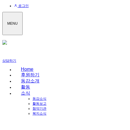
로그인
MENU
상담하기
Home
후원하기
동감소개
활동
소식
동감소식
활동보고
협약기관
복지소식