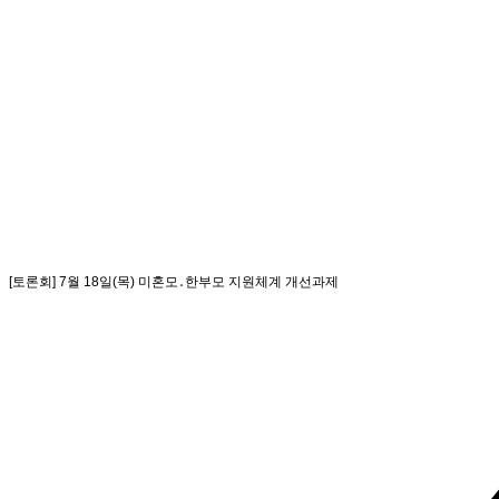
[토론회] 7월 18일(목) 미혼모․한부모 지원체계 개선과제