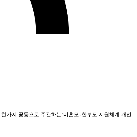
 한가지 공동으로 주관하는
미혼모
․
한부모 지원체계 개선
‘