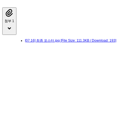
첨부 1
[07.16] 최종 포스터.jpg
[File Size: 111.3KB / Download: 193]