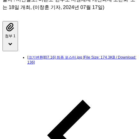
는 18일 개최, (이창훈 기자, 2024년 07월 17일)
첨부 1
[크기변환][07.16] 최종 포스터.jpg
[File Size: 174.3KB / Download:
136]