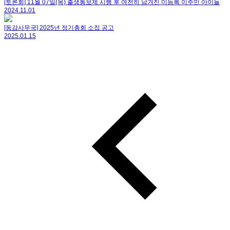
[토론회] 11월 07일(목) 출생통보제 시행 후 여전히 남겨진 미등록 이주민 아이들
2024.11.01
[동감사무국] 2025년 정기총회 소집 공고
2025.01.15