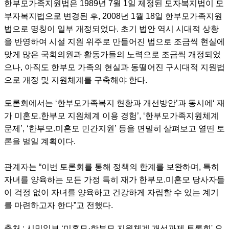
한부모가족지원법은 1989년 7월 1일 제정된 모자복지법이 모
부자복지법으로 변경된 후, 2008년 1월 18일 한부모가족지원
법으로 명칭이 일부 개정되었다. 초기 법안 역시 시대적 상황
을 반영하여 시설 지원 위주로 만들어진 법으로 조금씩 현실에
맞게 많은 국회의원과 활동가들의 노력으로 조금씩 개정되었
으나, 아직도 한부모 가족의 현실과 동떨어진 구시대적 지원법
으로 개정 및 지원체계를 구축해야 한다.
토론회에서는 ‘한부모가족복지 현황과 개선방안’과 동시에‘ 재
가 미혼모.한부모 지원체계 이용 경험’, ‘한부모가족지원체계
문제’, ‘한부모.미혼모 민간지원’ 등을 면밀히 살펴보고 열띤 토
론을 벌일 계획이다.
관계자는 “이번 토론회를 통해 정책의 한계를 보완하며, 특히
자녀를 양육하는 모든 가정 특히 재가 한부모.미혼모 당사자들
이 걱정 없이 자녀를 양육하고 건강하게 자립할 수 있는 계기
를 마련하고자 한다”고 전했다.
출처 : 시민일보,‘미혼모·한부모 지원체계 개선과제 토론회' 오