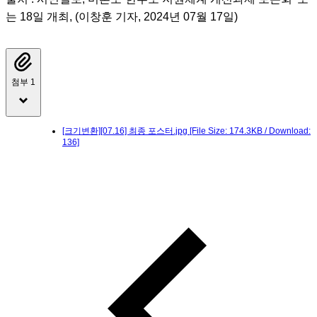
는 18일 개최, (이창훈 기자, 2024년 07월 17일)
첨부 1
[크기변환][07.16] 최종 포스터.jpg
[File Size: 174.3KB / Download:
136]