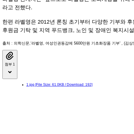
라고 전했다.
한편 라벨영은 2012년 론칭 초기부터 다양한 기부와 
후원금 기탁 및 지역 푸드뱅크, 노인 및 장애인 복지시설
출처 : 의학신문,‘라벨영, 여성인권동감에 5600만원 기초화장품 기부' , (김상일 
첨부 1
1.jpg
[File Size: 61.0KB / Download: 192]