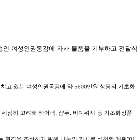
사단법인 여성인권동감에 자사 물품을 기부하고 전달식
치고 있는 여성인권동감에 약 5600만원 상당의 기초화
 세심히 고려해 헤어팩, 샴푸, 바디워시 등 기초화장품
는 환경을 조성하기 위해 나눔의 가치를 실천할 계획”이