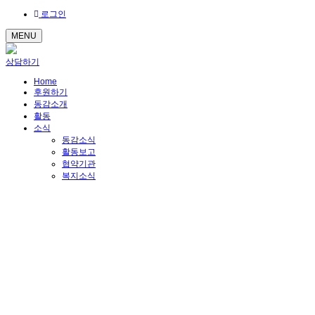
로그인
MENU
상담하기
Home
후원하기
동감소개
활동
소식
동감소식
활동보고
협약기관
복지소식