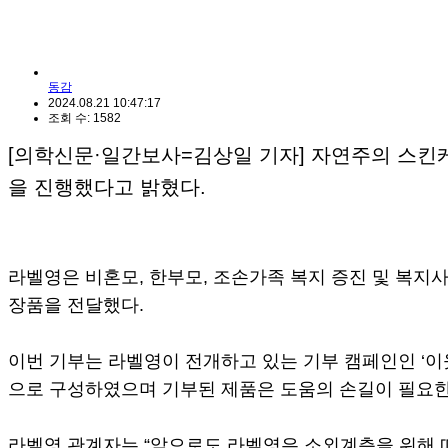
동감
2024.08.21 10:47:17
조회 수: 1582
[의학신문·일간보사=김상일 기자] 자연주의 스킨케
을 진행했다고 밝혔다.
라벨영은 비혼모, 한부모, 조손가족 복지 증진 및 복지
장품을 전달했다.
이번 기부는 라벨영이 전개하고 있는 기부 캠페인인 ‘이
으로 구성하였으며 기부된 제품은 도움의 손길이 필요한
라벨영 관계자는 “앞으로도 라벨영은 소외계층을 위해 