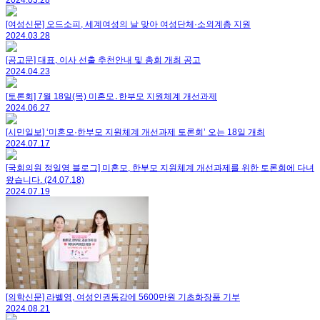
2024.03.28
[여성신문] 오드소피, 세계여성의 날 맞아 여성단체·소외계층 지원
2024.03.28
[공고문] 대표, 이사 선출 추천안내 및 총회 개최 공고
2024.04.23
[토론회] 7월 18일(목) 미혼모․한부모 지원체계 개선과제
2024.06.27
[시민일보] ‘미혼모·한부모 지원체계 개선과제 토론회’ 오는 18일 개최
2024.07.17
[국회의원 정일영 블로그] 미혼모, 한부모 지원체계 개선과제를 위한 토론회에 다녀
왔습니다. (24.07.18)
2024.07.19
[의학신문] 라벨영, 여성인권동감에 5600만원 기초화장품 기부
2024.08.21