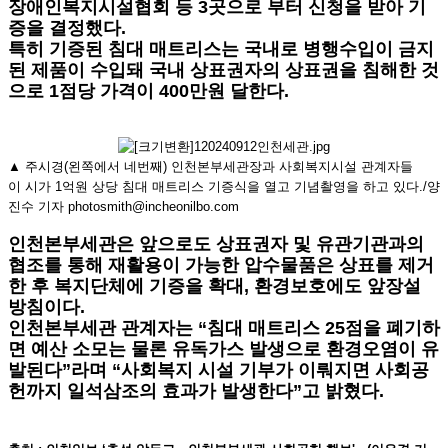
장애인복지시설협회 등 3곳으로 부터 신청을 받아 기
증을 결정했다.
특히 기증된 침대 매트리스는 국내로 병행수입이 금지
된 제품이 수입돼 국내 상표권자의 상표권을 침해한 것
으로 1점당 가격이 400만원 달한다.
▲ 주시경(왼쪽에서 네번째) 인천본부세관장과 사회복지시설 관계자들
이 시가 1억원 상당 침대 매트리스 기증식을 열고 기념촬영을 하고 있다./양
진수 기자 photosmith@incheonilbo.com
인천본부세관은 앞으로도 상표권자 및 유관기관과의
협조를 통해 재활용이 가능한 압수물품은 상표를 제거
한 후 복지단체에 기증을 확대, 환경보호에도 앞장설
방침이다.
인천본부세관 관계자는 “침대 매트리스 25점을 폐기하
면 예산 소모는 물론 유독가스 발생으로 환경오염이 유
발된다”라며 “사회복지 시설 기부가 이뤄지면 사회공
헌까지 일석삼조의 효과가 발생한다”고 밝혔다.