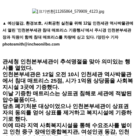
▲ 예산절감, 환경보호, 사회공헌 실천을 위해 12일 인천세관 역사박물관에
서 열린 '인천본부세관 침대 매트리스 기증행사'에서 주시경 인천본부세관
장과 직원이 함께 침대 매트리스를 차량에 싣고 있다. /양진수 기자
photosmith@incheonilbo.com
관세청 인천본부세관이 추석명절을 맞아 의미있는 행
사를 열었다.
인천본부세관은 12일 오전 10시 인천세관 역사박물관
에서 침대 매트리스 25점, 시가 1억원 상당품을 사회복
지시설 3곳에 기증했다.
이날 기증한 매트리스는 상표권 침해로 세관에 적발된
압수물품이다.
당초 폐기처분 대상이었으나 인천본부세관이 상표권
자의 동의를 얻어 상표를 제거하고 복지시설에 기증하
기로 했다.
이에 따라 지역 사회복지시설을 통해 수요조사를 벌이
고 인천 중구 장애인종합복지관, 여성인권 동감, 인천