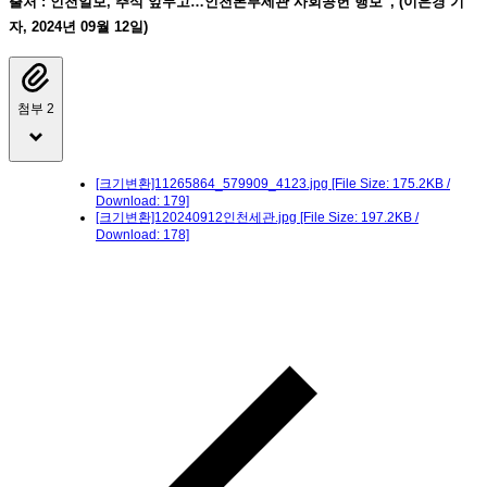
출처 : 인천일보,‘추석 앞두고…인천본부세관 사회공헌 행보' , (이은경 기
자, 2024년 09월 12일)
첨부 2
[크기변환]11265864_579909_4123.jpg
[File Size: 175.2KB /
Download: 179]
[크기변환]120240912인천세관.jpg
[File Size: 197.2KB /
Download: 178]