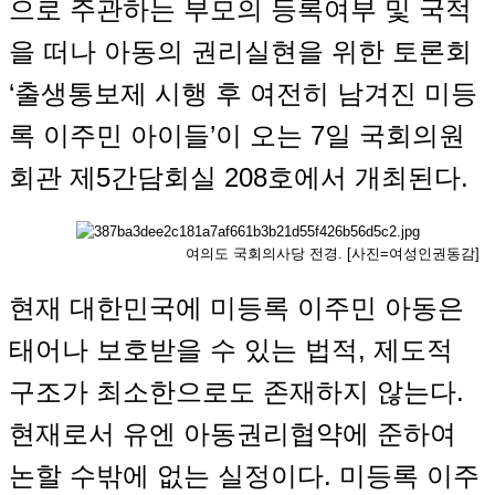
으로 주관하는 부모의 등록여부 및 국적
을 떠나 아동의 권리실현을 위한 토론회
‘출생통보제 시행 후 여전히 남겨진 미등
록 이주민 아이들’이 오는 7일 국회의원
회관 제5간담회실 208호에서 개최된다.
여의도 국회의사당 전경. [사진=여성인권동감]
현재 대한민국에 미등록 이주민 아동은
태어나 보호받을 수 있는 법적, 제도적
구조가 최소한으로도 존재하지 않는다.
현재로서 유엔 아동권리협약에 준하여
논할 수밖에 없는 실정이다. 미등록 이주