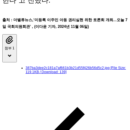
한다”고 전했다.
출처 : 더밸류뉴스,‘미등록 이주민 아동 권리실현 위한 토론회 개최...오늘 7
일 국회의원회관' , (이다윤 기자, 2024년 11월 06일)
첨부 1
387ba3dee2c181a7af661b3b21d55f426b56d5c2.jpg
[File Size:
119.1KB / Download: 139]