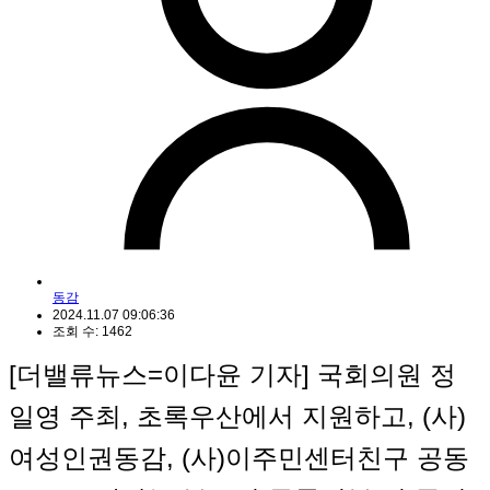
동감
2024.11.07 09:06:36
조회 수: 1462
[더밸류뉴스=이다윤 기자] 국회의원 정
일영 주최, 초록우산에서 지원하고, (사)
여성인권동감, (사)이주민센터친구 공동