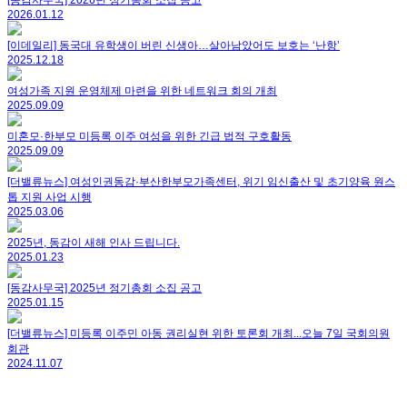
[동감사무국] 2026년 정기총회 소집 공고
2026.01.12
[이데일리] 동국대 유학생이 버린 신생아…살아남았어도 보호는 ‘난항’
2025.12.18
여성가족 지원 운영체제 마련을 위한 네트워크 회의 개최
2025.09.09
미혼모·한부모 미등록 이주 여성을 위한 긴급 법적 구호활동
2025.09.09
[더밸류뉴스] 여성인권동감·부산한부모가족센터, 위기 임신출산 및 초기양육 원스
톱 지원 사업 시행
2025.03.06
2025년, 동감이 새해 인사 드립니다.
2025.01.23
[동감사무국] 2025년 정기총회 소집 공고
2025.01.15
[더밸류뉴스] 미등록 이주민 아동 권리실현 위한 토론회 개최...오늘 7일 국회의원
회관
2024.11.07