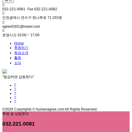
032-221-0081 ·Fax 032-221-0082
인천광역시 연수구 한나루로 71 203호
agree0301@naver.com
운영시간 10:00 ~ 17:00
Home
후원하기
동감소개
활동
소식
"동감하면 감동한다"
©2026 Copyrights © humanagree.com All Rights Reserved.
후원 및 상담문의
032.221.0081