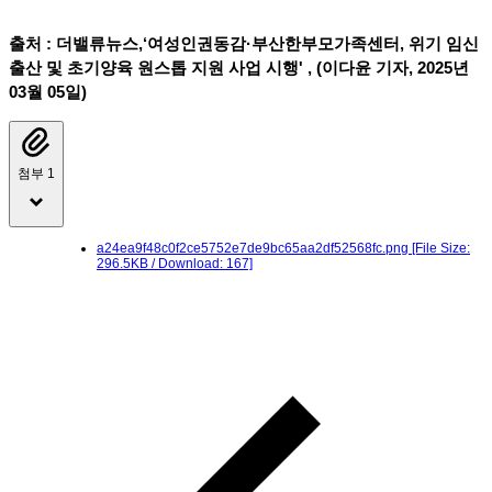
출처 : 더밸류뉴스,‘여성인권동감·부산한부모가족센터, 위기 임신
출산 및 초기양육 원스톱 지원 사업 시행' , (이다윤 기자, 2025년
03월 05일)
첨부 1
a24ea9f48c0f2ce5752e7de9bc65aa2df52568fc.png
[File Size:
296.5KB / Download: 167]