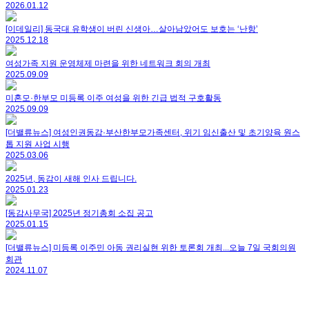
2026.01.12
[이데일리] 동국대 유학생이 버린 신생아…살아남았어도 보호는 ‘난항’
2025.12.18
여성가족 지원 운영체제 마련을 위한 네트워크 회의 개최
2025.09.09
미혼모·한부모 미등록 이주 여성을 위한 긴급 법적 구호활동
2025.09.09
[더밸류뉴스] 여성인권동감·부산한부모가족센터, 위기 임신출산 및 초기양육 원스
톱 지원 사업 시행
2025.03.06
2025년, 동감이 새해 인사 드립니다.
2025.01.23
[동감사무국] 2025년 정기총회 소집 공고
2025.01.15
[더밸류뉴스] 미등록 이주민 아동 권리실현 위한 토론회 개최...오늘 7일 국회의원
회관
2024.11.07