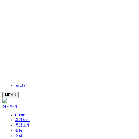
로그인
MENU
상담하기
Home
후원하기
동감소개
활동
소식