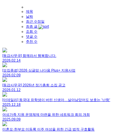
제목
날짜
최근 수정일
최종 글
조회 수
댓글 수
추천 수
[동감사무국] 함께라서 행복합니다.
2026.02.14
[모집종료] 2026 싱글맘 나다움 Plus+ 지원사업
2026.02.09
[동감사무국] 2026년 정기총회 소집 공고
2026.01.12
[이데일리] 동국대 유학생이 버린 신생아…살아남았어도 보호는 ‘난항’
2025.12.18
여성가족 지원 운영체제 마련을 위한 네트워크 회의 개최
2025.09.09
미혼모·한부모 미등록 이주 여성을 위한 긴급 법적 구호활동