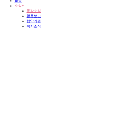
활동
소식
+
동감소식
활동보고
협약기관
복지소식