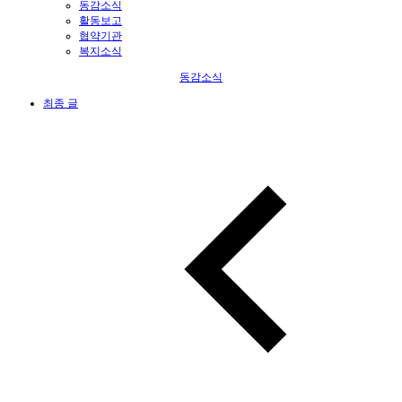
동감소식
활동보고
협약기관
복지소식
동감소식
최종 글