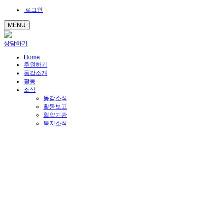
로그인
MENU
상담하기
Home
후원하기
동감소개
활동
소식
동감소식
활동보고
협약기관
복지소식