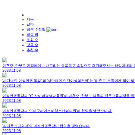
제목
날짜
최근 수정일
최종 글
조회 수
댓글 수
추천 수
미혼모, 한부모 가정에게 보내드리는 물품을 지속적으로 후원해주시는 하임이네와 
2023.11.08
'사단법인 여성인권 동감' 과 '사단법인 인천여성의전화' 는 '미혼모' 분들에게 힘이
2023.11.08
여성인권동감과 'YJ 사이버평생교육원'이 미혼모, 한부모 님들의 전문교육과정을 위
2023.11.08
여성인권동감과 '연세꾸러기소아청소년과의원'이 협약을 맺었습니다.
2023.11.08
'김진욱신경외과'와 여성인권동감이 협약을 맺었습니다.
2023.11.08