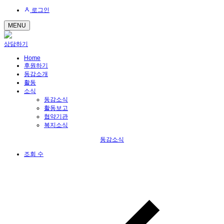
로그인
MENU
상담하기
Home
후원하기
동감소개
활동
소식
동감소식
활동보고
협약기관
복지소식
동감소식
조회 수