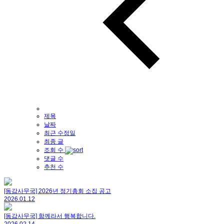
제목
날짜
최근 수정일
최종 글
조회 수
댓글 수
추천 수
[동감사무국] 2026년 정기총회 소집 공고
2026.01.12
[동감사무국] 함께라서 행복합니다.