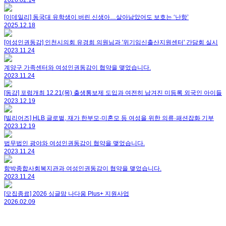
2026.02.14
[이데일리] 동국대 유학생이 버린 신생아…살아남았어도 보호는 ‘난항’
2025.12.18
[여성인권동감] 인천시의회 유경희 의원님과 '위기임신출산지원센터' 간담회 실시
2023.11.24
계양구 가족센터와 여성인권동감이 협약을 맺었습니다.
2023.11.24
[동감] 포럼개최 12.21(목) 출생통보제 도입과 여전히 남겨진 미등록 외국인 아이들
2023.12.19
[빌리어즈] HLB 글로벌, 재가 한부모·미혼모 등 여성을 위한 의류·패션잡화 기부
2023.12.19
법무법인 광야와 여성인권동감이 협약을 맺었습니다.
2023.11.24
함박종합사회복지관과 여성인권동감이 협약을 맺었습니다.
2023.11.24
[모집종료] 2026 싱글맘 나다움 Plus+ 지원사업
2026.02.09