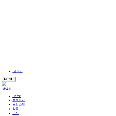
로그인
MENU
상담하기
Home
후원하기
동감소개
활동
소식