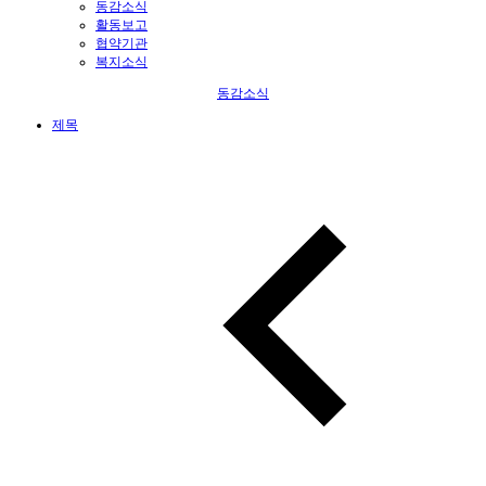
동감소식
활동보고
협약기관
복지소식
동감소식
제목