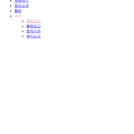
후원하기
동감소개
활동
소식
동감소식
활동보고
협약기관
복지소식