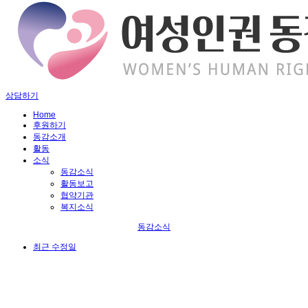
상담하기
Home
후원하기
동감소개
활동
소식
동감소식
활동보고
협약기관
복지소식
동감소식
최근 수정일