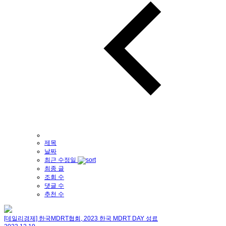
제목
날짜
최근 수정일
최종 글
조회 수
댓글 수
추천 수
[데일리경제] 한국MDRT협회, 2023 한국 MDRT DAY 성료