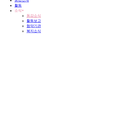
동감소개
활동
소식
+
동감소식
활동보고
협약기관
복지소식