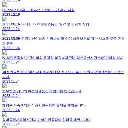
2023.12.19
[경인일보] 미혼모·한부모 가정에 긴급 주거 지원
2023.12.19
2023.08.16 '두레방'과 '여성인권동감' 협약 및 간담회 진행
2023.11.24
2023.08.09 '위기임신여성의 인권보호 및 아기 생명보호를 위한 시스템 구축' 간담
회 진행
2023.11.24
[여성인권동감] 인천시의회 유경희 의원님과 '위기임신출산지원센터' 간담회 실시
2023.11.24
'여성인권동감'과 '아산사회복지재단'은 청소년 미혼모 지원 사업을 함께하고 있습
니다.
2023.11.24
법무법인 광야와 여성인권동감이 협약을 맺었습니다.
2023.11.24
계양구 가족센터와 여성인권동감이 협약을 맺었습니다.
2023.11.24
함박종합사회복지관과 여성인권동감이 협약을 맺었습니다.
2023.11.24