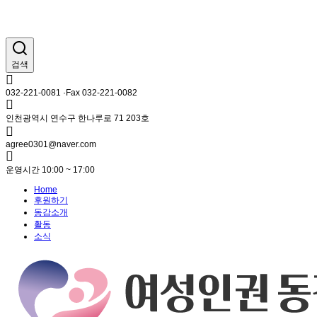
검색
032-221-0081 ·Fax 032-221-0082
인천광역시 연수구 한나루로 71 203호
agree0301@naver.com
운영시간 10:00 ~ 17:00
Home
후원하기
동감소개
활동
소식