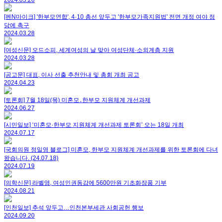
2024.03.26
[펜N마이크] '한부모연합', 4·10 총선 앞두고 '한부모가족지원법' 전면 개정 여야 정
당에 촉구
2024.03.28
[여성신문] 오드소피, 세계여성의 날 맞아 여성단체·소외계층 지원
2024.03.28
[공고문] 대표, 이사 선출 추천안내 및 총회 개최 공고
2024.04.23
[토론회] 7월 18일(목) 미혼모․한부모 지원체계 개선과제
2024.06.27
[시민일보] ‘미혼모·한부모 지원체계 개선과제 토론회’ 오는 18일 개최
2024.07.17
[국회의원 정일영 블로그] 미혼모, 한부모 지원체계 개선과제를 위한 토론회에 다녀
왔습니다. (24.07.18)
2024.07.19
[의학신문] 라벨영, 여성인권동감에 5600만원 기초화장품 기부
2024.08.21
[인천일보] 추석 앞두고…인천본부세관 사회공헌 행보
2024.09.20