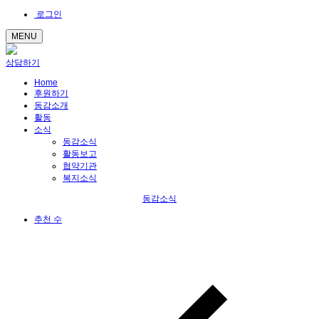
로그인
MENU
상담하기
Home
후원하기
동감소개
활동
소식
동감소식
활동보고
협약기관
복지소식
동감소식
추천 수