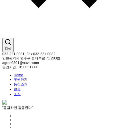
검색
032-221-0081 ·Fax 032-221-0082
인천광역시 연수구 한나루로 71 203호
agree0301@naver.com
운영시간 10:00 ~ 17:00
Home
후원하기
동감소개
활동
소식
"동감하면 감동한다"