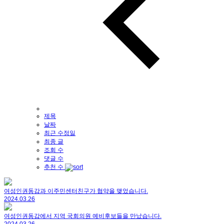
제목
날짜
최근 수정일
최종 글
조회 수
댓글 수
추천 수
여성인권동감과 이주민센터친구가 협약을 맺었습니다.
2024.03.26
여성인권동감에서 지역 국회의원 예비후보들을 만났습니다.