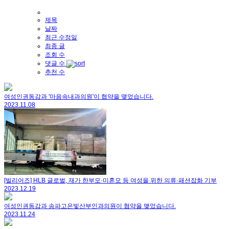
제목
날짜
최근 수정일
최종 글
조회 수
댓글 수
추천 수
여성인권동감과 '마음속내과의원'이 협약을 맺었습니다.
2023.11.08
[빌리어즈] HLB 글로벌, 재가 한부모·미혼모 등 여성을 위한 의류·패션잡화 기부
2023.12.19
여성인권동감과 송파고은빛산부인과의원이 협약을 맺었습니다.
2023.11.24