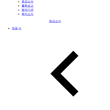
동감소식
활동보고
협약기관
복지소식
동감소식
댓글 수