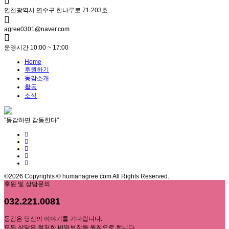
인천광역시 연수구 한나루로 71 203호
agree0301@naver.com
운영시간 10:00 ~ 17:00
Home
후원하기
동감소개
활동
소식
"동감하면 감동한다"
©2026 Copyrights © humanagree.com All Rights Reserved.
후원 및 상담문의
032.221.0081
동감은 당신의 이야기를 기다립니다.
모든 상담은 철저한 비밀보장을 원칙으로 합니다.