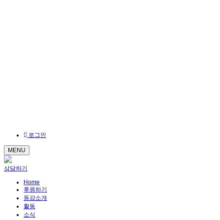
로그인
MENU
상담하기
Home
후원하기
동감소개
활동
소식