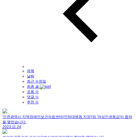
제목
날짜
최근 수정일
최종 글
조회 수
댓글 수
추천 수
'인천광역시 지역장애인보건의료센터(인하대병원 지정)'와 '여성인권동감'이 협약
을 맺었습니다.
2023.11.24