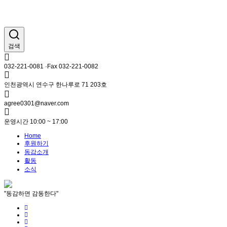
검색
032-221-0081 ·Fax 032-221-0082
인천광역시 연수구 한나루로 71 203호
agree0301@naver.com
운영시간 10:00 ~ 17:00
Home
후원하기
동감소개
활동
소식
"동감하면 감동한다"