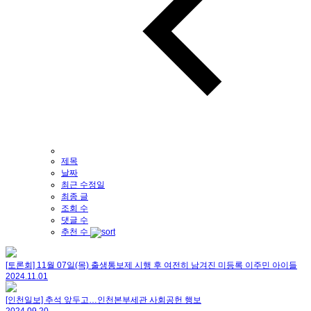
제목
날짜
최근 수정일
최종 글
조회 수
댓글 수
추천 수
[토론회] 11월 07일(목) 출생통보제 시행 후 여전히 남겨진 미등록 이주민 아이들
2024.11.01
[인천일보] 추석 앞두고…인천본부세관 사회공헌 행보