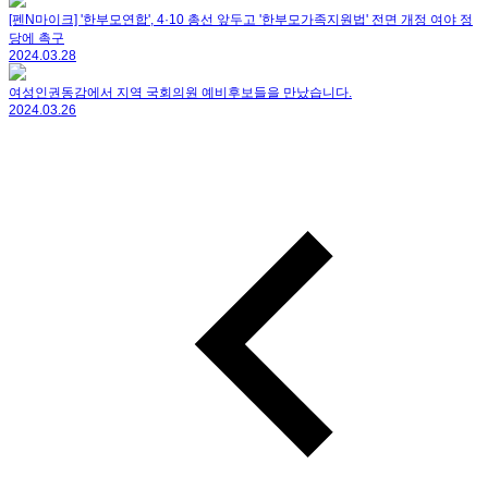
[펜N마이크] '한부모연합', 4·10 총선 앞두고 '한부모가족지원법' 전면 개정 여야 정
당에 촉구
2024.03.28
여성인권동감에서 지역 국회의원 예비후보들을 만났습니다.
2024.03.26