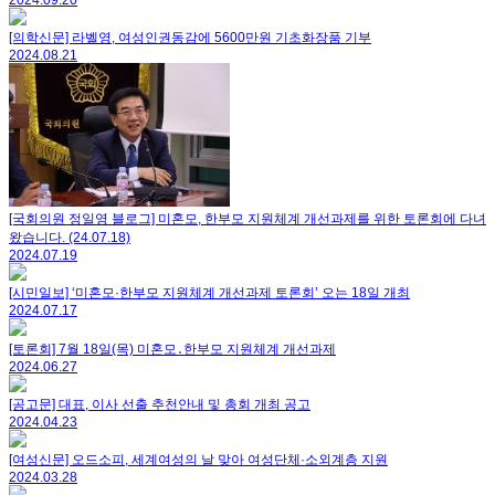
2024.09.20
[의학신문] 라벨영, 여성인권동감에 5600만원 기초화장품 기부
2024.08.21
[국회의원 정일영 블로그] 미혼모, 한부모 지원체계 개선과제를 위한 토론회에 다녀
왔습니다. (24.07.18)
2024.07.19
[시민일보] ‘미혼모·한부모 지원체계 개선과제 토론회’ 오는 18일 개최
2024.07.17
[토론회] 7월 18일(목) 미혼모․한부모 지원체계 개선과제
2024.06.27
[공고문] 대표, 이사 선출 추천안내 및 총회 개최 공고
2024.04.23
[여성신문] 오드소피, 세계여성의 날 맞아 여성단체·소외계층 지원
2024.03.28