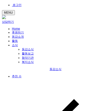
로그인
MENU
상담하기
Home
후원하기
동감소개
활동
소식
동감소식
활동보고
협약기관
복지소식
동감소식
추천 수