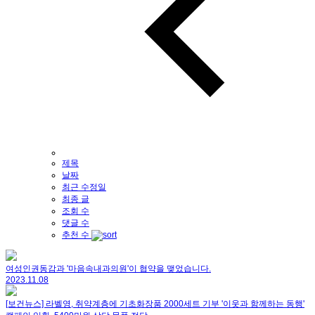
제목
날짜
최근 수정일
최종 글
조회 수
댓글 수
추천 수
여성인권동감과 '마음속내과의원'이 협약을 맺었습니다.
2023.11.08
[보건뉴스] 라벨영, 취약계층에 기초화장품 2000세트 기부 '이웃과 함께하는 동행'