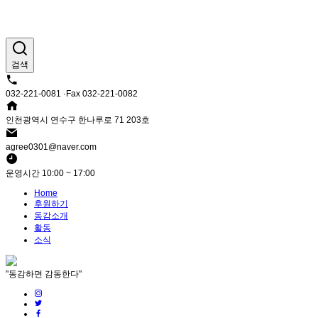
검색
032-221-0081 ·Fax 032-221-0082
인천광역시 연수구 한나루로 71 203호
agree0301@naver.com
운영시간 10:00 ~ 17:00
Home
후원하기
동감소개
활동
소식
"동감하면 감동한다"