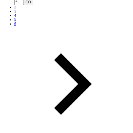
GO
2
3
4
5
6