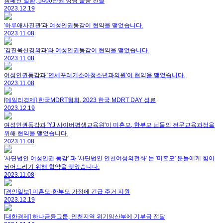
캠페인 일환, 5400만원 상당 물품 전달
2023.12.19
'하루애사진관'과 여성인권동감이 협약을 맺었습니다.
2023.11.08
'김진욱신경외과'와 여성인권동감이 협약을 맺었습니다.
2023.11.08
여성인권동감과 '연세꾸러기소아청소년과의원'이 협약을 맺었습니다.
2023.11.08
[데일리경제] 한국MDRT협회, 2023 한국 MDRT DAY 성료
2023.12.19
여성인권동감과 'YJ 사이버평생교육원'이 미혼모, 한부모 님들의 전문교육과정을
위해 협약을 맺었습니다.
2023.11.08
'사단법인 여성인권 동감' 과 '사단법인 인천여성의전화' 는 '미혼모' 분들에게 힘이
되어드리기 위해 협약을 맺었습니다.
2023.11.08
[경인일보] 미혼모·한부모 가정에 긴급 주거 지원
2023.12.19
[대한경제] 하나금융그룹, 인천지역 위기임산부에 기부금 전달