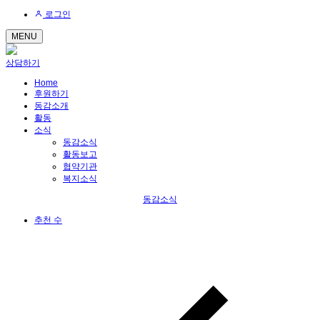
로그인
MENU
상담하기
Home
후원하기
동감소개
활동
소식
동감소식
활동보고
협약기관
복지소식
동감소식
추천 수