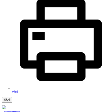
인쇄
닫기
신천연합병원