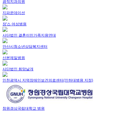
광적치과의원
지파운데이션
장'스 여성병원
사단법인 결혼이민가족지원연대
안산시청소년상담복지센터
산본제일병원
사단법인 희망날개
인천광역시 지역장애인보건의료센터(인하대병원 지정)
창원경상국립대학교 병원