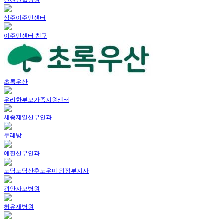
상주이주민센터
이주민센터 친구
초록우산
우리한부모가족지원센터
세종제일산부인과
두레방
예진산부인과
도담도담산후도우미 의정부지사
광안자모병원
허유재병원