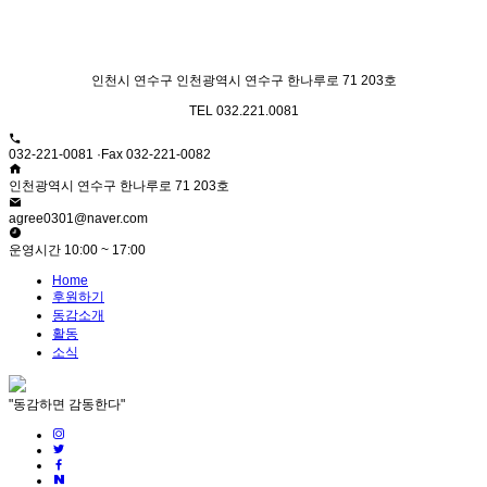
인천시 연수구 인천광역시 연수구 한나루로 71 203호
TEL 032.221.0081
032-221-0081 ·Fax 032-221-0082
인천광역시 연수구 한나루로 71 203호
agree0301@naver.com
운영시간 10:00 ~ 17:00
Home
후원하기
동감소개
활동
소식
"동감하면 감동한다"