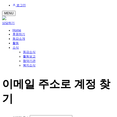
로그인
MENU
상담하기
Home
후원하기
동감소개
활동
소식
동감소식
활동보고
협약기관
복지소식
이메일 주소로 계정 찾
기