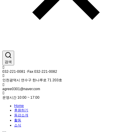
검색
032-221-0081 ·Fax 032-221-0082
인천광역시 연수구 한나루로 71 203호
agree0301@naver.com
운영시간 10:00 ~ 17:00
Home
후원하기
동감소개
활동
소식