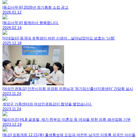
[동감사무국] 2026년 정기총회 소집 공고
2026.01.12
[동감사무국] 함께라서 행복합니다.
2026.02.14
[이데일리] 동국대 유학생이 버린 신생아…살아남았어도 보호는 ‘난항’
2025.12.18
[여성인권동감] 인천시의회 유경희 의원님과 '위기임신출산지원센터' 간담회 실시
2023.11.24
계양구 가족센터와 여성인권동감이 협약을 맺었습니다.
2023.11.24
[빌리어즈] HLB 글로벌, 재가 한부모·미혼모 등 여성을 위한 의류·패션잡화 기부
2023.12.19
[동감] 포럼개최 12.21(목) 출생통보제 도입과 여전히 남겨진 미등록 외국인 아이들