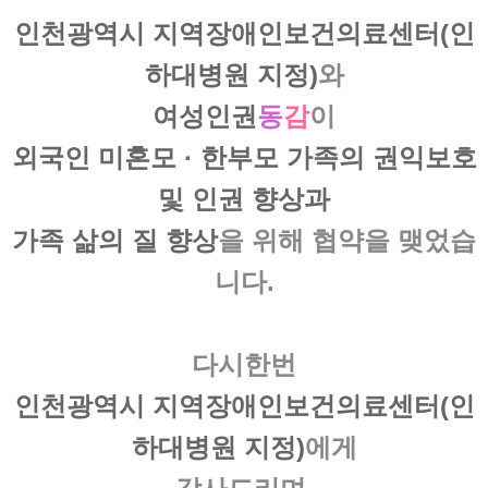
인천광역시 지역장애인보건의료센터(인
하대병원 지정)
와
여성인권
동
감
이
외국인 미혼모 · 한부모 가족
의
권익보호
및
인권 향상
과
가족 삶의 질 향상
을 위해 협약을 맺었습
니다.
다시한번
인천광역시 지역장애인보건의료센터(인
하대병원 지정)
에게