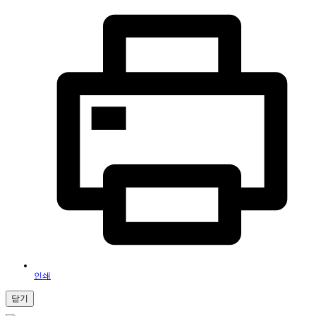
인쇄
닫기