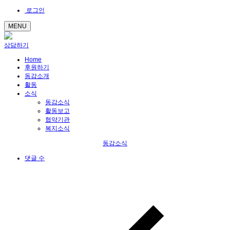
로그인
MENU
상담하기
Home
후원하기
동감소개
활동
소식
동감소식
활동보고
협약기관
복지소식
동감소식
댓글 수