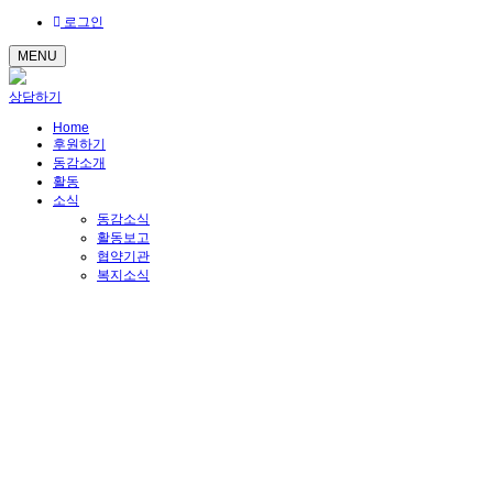
로그인
MENU
상담하기
Home
후원하기
동감소개
활동
소식
동감소식
활동보고
협약기관
복지소식