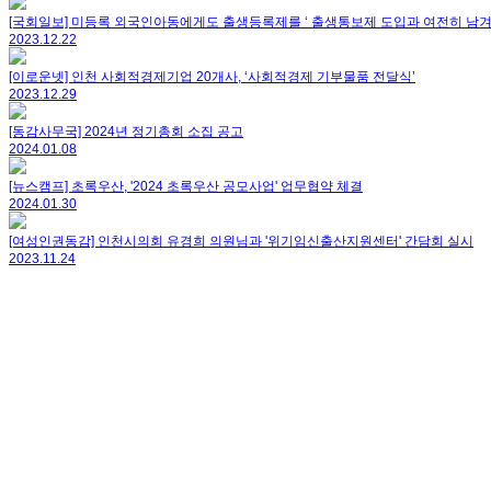
[국회일보] 미등록 외국인아동에게도 출생등록제를 ‘ 출생통보제 도입과 여전히 남겨진
2023.12.22
[이로운넷] 인천 사회적경제기업 20개사, ‘사회적경제 기부물품 전달식’
2023.12.29
[동감사무국] 2024년 정기총회 소집 공고
2024.01.08
[뉴스캠프] 초록우산, '2024 초록우산 공모사업' 업무협약 체결
2024.01.30
[여성인권동감] 인천시의회 유경희 의원님과 '위기임신출산지원센터' 간담회 실시
2023.11.24