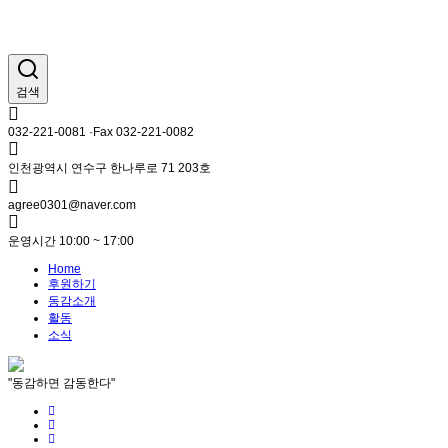
검색
032-221-0081 ·Fax 032-221-0082
인천광역시 연수구 한나루로 71 203호
agree0301@naver.com
운영시간 10:00 ~ 17:00
Home
후원하기
동감소개
활동
소식
"동감하면 감동한다"