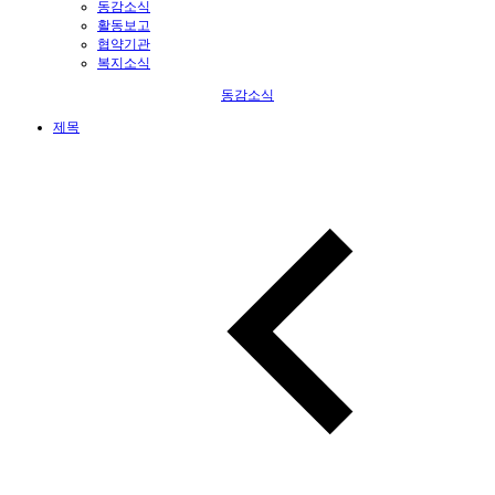
동감소식
활동보고
협약기관
복지소식
동감소식
제목