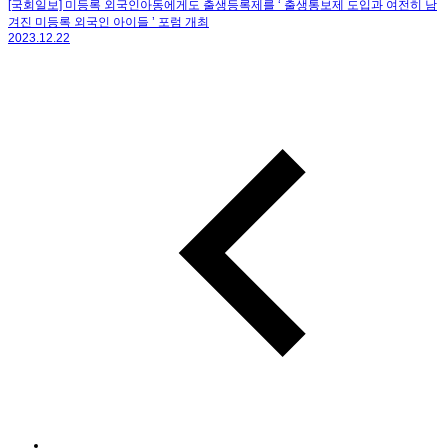
[국회일보] 미등록 외국인아동에게도 출생등록제를 ‘ 출생통보제 도입과 여전히 남
겨진 미등록 외국인 아이들 ’ 포럼 개최
2023.12.22