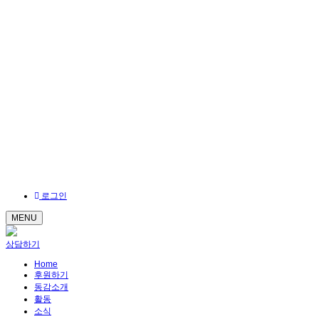
로그인
MENU
상담하기
Home
후원하기
동감소개
활동
소식