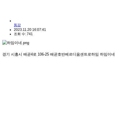
동감
2023.11.20 16:07:41
조회 수: 741
경기 시흥시 배곧4로 106-25 배곧호반베르디움센트로하임 하임이네