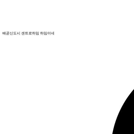
배곧신도시 센트로하임 하임이네