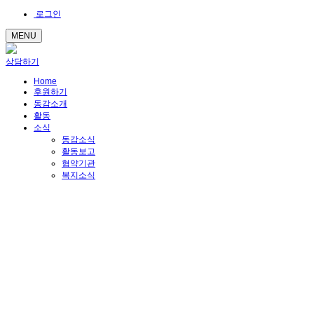
로그인
MENU
상담하기
Home
후원하기
동감소개
활동
소식
동감소식
활동보고
협약기관
복지소식