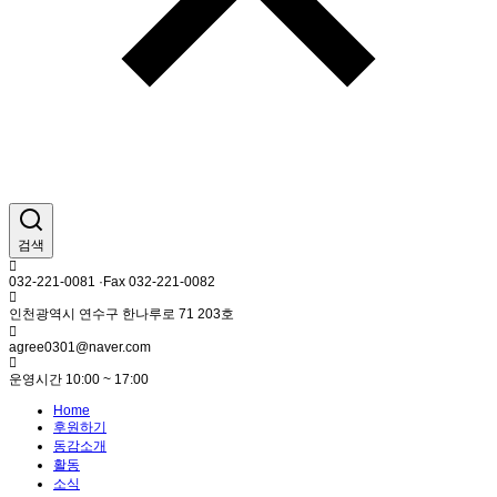
검색
032-221-0081 ·Fax 032-221-0082
인천광역시 연수구 한나루로 71 203호
agree0301@naver.com
운영시간 10:00 ~ 17:00
Home
후원하기
동감소개
활동
소식