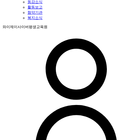
동감소식
활동보고
협약기관
복지소식
와이제이사이버평생교육원