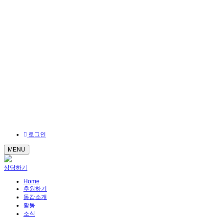
로그인
MENU
상담하기
Home
후원하기
동감소개
활동
소식