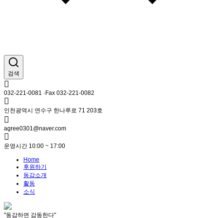
검색
032-221-0081 ·Fax 032-221-0082
인천광역시 연수구 한나루로 71 203호
agree0301@naver.com
운영시간 10:00 ~ 17:00
Home
후원하기
동감소개
활동
소식
"동감하면 감동한다"