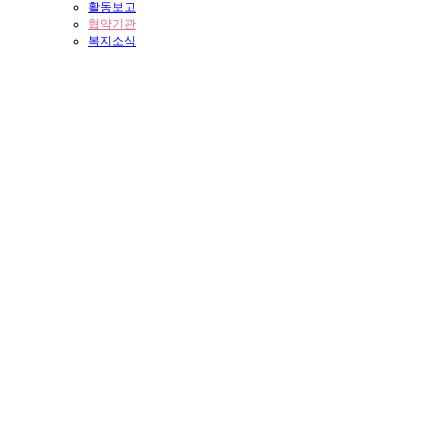
활동보고
협약기관
복지소식