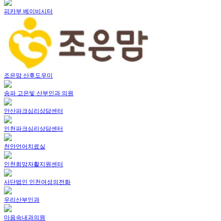
피카부 베이비시터
조은맘 산후도우미
송파 고은빛 산부인과 의원
안산파크심리상담센터
인천파크심리상담센터
천안언어치료실
인천희망자활지원센터
사단법인 인천여성의전화
우리산부인과
마음속내과의원