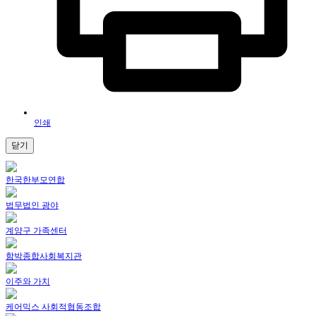
인쇄
닫기
한국한부모연합
법무법인 광야
계양구 가족센터
함박종합사회복지관
이주와 가치
케어믹스 사회적협동조합