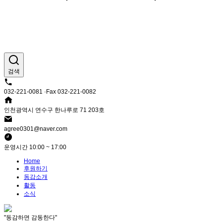
검색
032-221-0081 ·Fax 032-221-0082
인천광역시 연수구 한나루로 71 203호
agree0301@naver.com
운영시간 10:00 ~ 17:00
Home
후원하기
동감소개
활동
소식
"동감하면 감동한다"