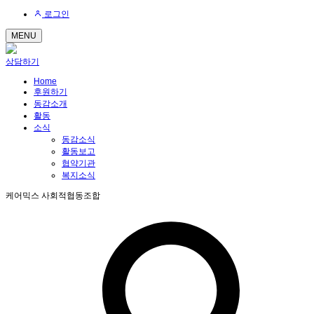
로그인
MENU
상담하기
Home
후원하기
동감소개
활동
소식
동감소식
활동보고
협약기관
복지소식
케어믹스 사회적협동조합