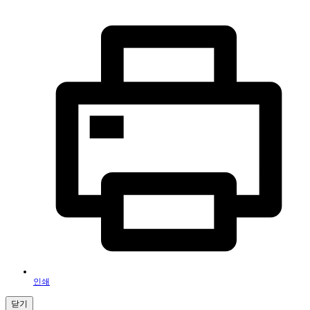
인쇄
닫기