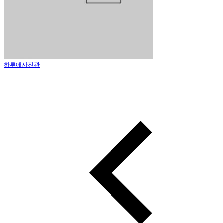
하루애사진관