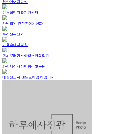
천안언어치료실
인천희망자활지원센터
사단법인 인천여성의전화
우리산부인과
마음속내과의원
연세꾸러기소아청소년과의원
와이제이사이버평생교육원
배곧신도시 센트로하임 하임이네