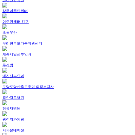
상주이주민센터
이주민센터 친구
초록우산
우리한부모가족지원센터
세종제일산부인과
두레방
예진산부인과
도담도담산후도우미 의정부지사
광안자모병원
허유재병원
광적치과의원
지파운데이션