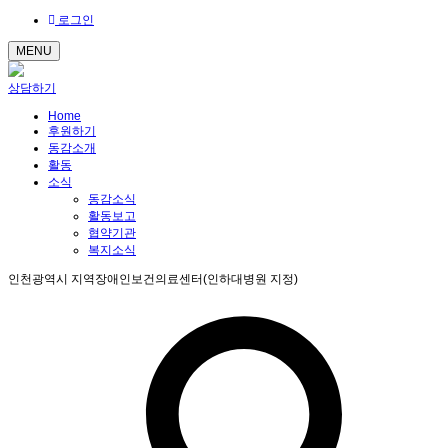
로그인
MENU
상담하기
Home
후원하기
동감소개
활동
소식
동감소식
활동보고
협약기관
복지소식
인천광역시 지역장애인보건의료센터(인하대병원 지정)