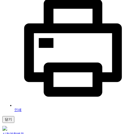
인쇄
닫기
신천연합병원