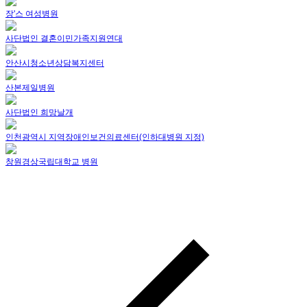
장'스 여성병원
사단법인 결혼이민가족지원연대
안산시청소년상담복지센터
산본제일병원
사단법인 희망날개
인천광역시 지역장애인보건의료센터(인하대병원 지정)
창원경상국립대학교 병원