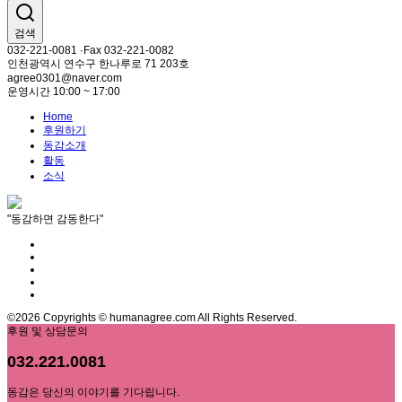
검색
032-221-0081 ·Fax 032-221-0082
인천광역시 연수구 한나루로 71 203호
agree0301@naver.com
운영시간 10:00 ~ 17:00
Home
후원하기
동감소개
활동
소식
"동감하면 감동한다"
©2026 Copyrights © humanagree.com All Rights Reserved.
후원 및 상담문의
032.221.0081
동감은 당신의 이야기를 기다립니다.