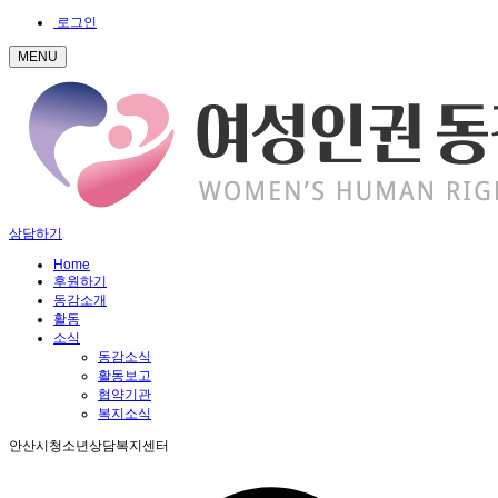
로그인
MENU
상담하기
Home
후원하기
동감소개
활동
소식
동감소식
활동보고
협약기관
복지소식
안산시청소년상담복지센터