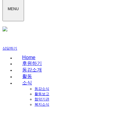
MENU
상담하기
Home
후원하기
동감소개
활동
소식
동감소식
활동보고
협약기관
복지소식