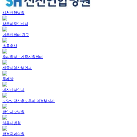
신천연합병원
상주이주민센터
이주민센터 친구
초록우산
우리한부모가족지원센터
세종제일산부인과
두레방
예진산부인과
도담도담산후도우미 의정부지사
광안자모병원
허유재병원
광적치과의원