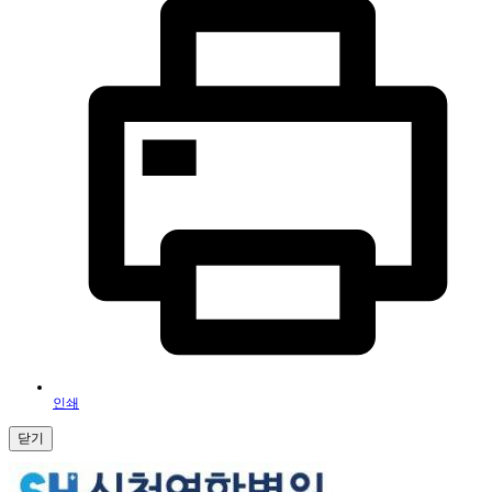
인쇄
닫기