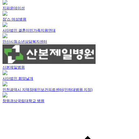
지파운데이션
장'스 여성병원
사단법인 결혼이민가족지원연대
안산시청소년상담복지센터
산본제일병원
사단법인 희망날개
인천광역시 지역장애인보건의료센터(인하대병원 지정)
창원경상국립대학교 병원