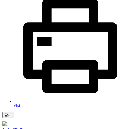
인쇄
닫기
신천연합병원