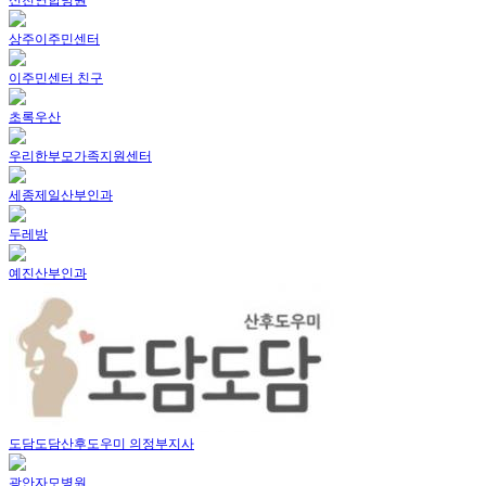
상주이주민센터
이주민센터 친구
초록우산
우리한부모가족지원센터
세종제일산부인과
두레방
예진산부인과
도담도담산후도우미 의정부지사
광안자모병원