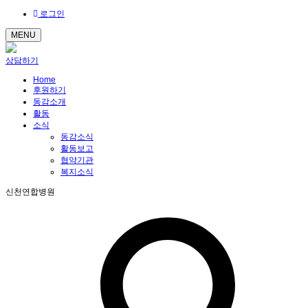
로그인
MENU
상담하기
Home
후원하기
동감소개
활동
소식
동감소식
활동보고
협약기관
복지소식
신천연합병원