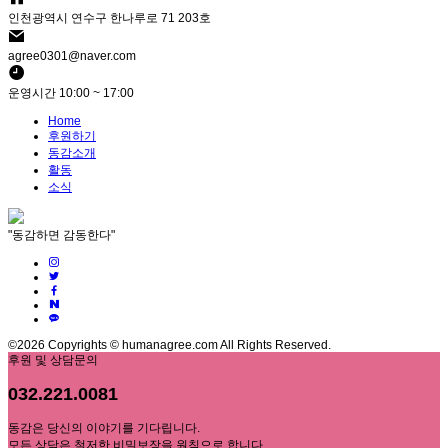
인천광역시 연수구 한나루로 71 203호
agree0301@naver.com
운영시간 10:00 ~ 17:00
Home
후원하기
동감소개
활동
소식
"동감하면 감동한다"
©2026 Copyrights © humanagree.com All Rights Reserved.
후원 및 상담문의
032.221.0081
동감은 당신의 이야기를 기다립니다.
모든 상담은 철저한 비밀보장을 원칙으로 합니다.