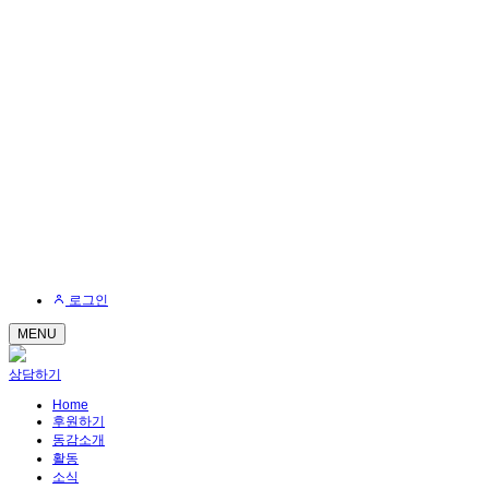
로그인
MENU
상담하기
Home
후원하기
동감소개
활동
소식