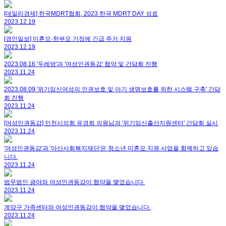
[데일리경제] 한국MDRT협회, 2023 한국 MDRT DAY 성료
2023.12.19
[경인일보] 미혼모·한부모 가정에 긴급 주거 지원
2023.12.19
2023.08.16 '두레방'과 '여성인권동감' 협약 및 간담회 진행
2023.11.24
2023.08.09 '위기임신여성의 인권보호 및 아기 생명보호를 위한 시스템 구축' 간담
회 진행
2023.11.24
[여성인권동감] 인천시의회 유경희 의원님과 '위기임신출산지원센터' 간담회 실시
2023.11.24
'여성인권동감'과 '아산사회복지재단'은 청소년 미혼모 지원 사업을 함께하고 있습
니다.
2023.11.24
법무법인 광야와 여성인권동감이 협약을 맺었습니다.
2023.11.24
계양구 가족센터와 여성인권동감이 협약을 맺었습니다.
2023.11.24