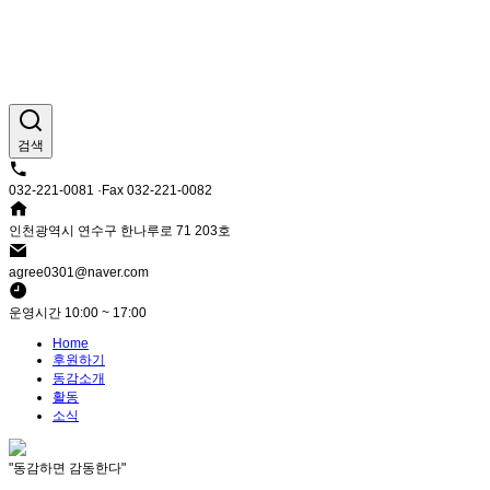
검색
032-221-0081 ·Fax 032-221-0082
인천광역시 연수구 한나루로 71 203호
agree0301@naver.com
운영시간 10:00 ~ 17:00
Home
후원하기
동감소개
활동
소식
"동감하면 감동한다"